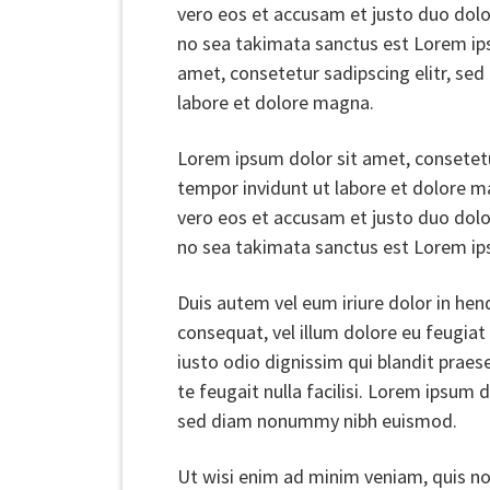
vero eos et accusam et justo duo dolo
no sea takimata sanctus est Lorem ip
amet, consetetur sadipscing elitr, s
labore et dolore magna.
Lorem ipsum dolor sit amet, consetet
tempor invidunt ut labore et dolore m
vero eos et accusam et justo duo dolo
no sea takimata sanctus est Lorem ip
Duis autem vel eum iriure dolor in hend
consequat, vel illum dolore eu feugiat 
iusto odio dignissim qui blandit praes
te feugait nulla facilisi. Lorem ipsum 
sed diam nonummy nibh euismod.
Ut wisi enim ad minim veniam, quis nos