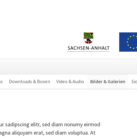
ns
Downloads & Boxen
Video & Audio
Bilder & Galerien
Si
ur sadipscing elitr, sed diam nonumy eirmod
agna aliquyam erat, sed diam voluptua. At