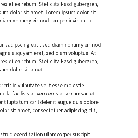
res et ea rebum. Stet clita kasd gubergren,
sum dolor sit amet. Lorem ipsum dolor sit
ed diam nonumy eirmod tempor invidunt ut
ur sadipscing elitr, sed diam nonumy eirmod
agna aliquyam erat, sed diam voluptua. At
res et ea rebum. Stet clita kasd gubergren,
sum dolor sit amet.
rerit in vulputate velit esse molestie
nulla facilisis at vero eros et accumsan et
ent luptatum zzril delenit augue duis dolore
dolor sit amet, consectetuer adipiscing elit,
trud exerci tation ullamcorper suscipit