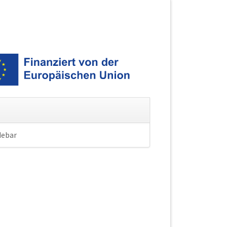
debar
Navigation
überspringen