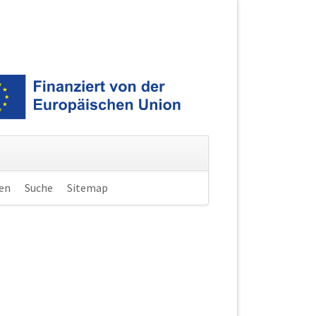
ren
Suche
Sitemap
Navigation
überspringen