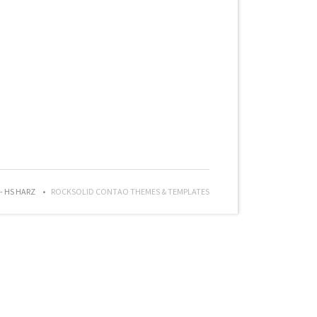
 - HS HARZ
ROCKSOLID CONTAO THEMES & TEMPLATES