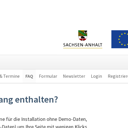
 & Termine
FAQ
Formular
Newsletter
Login
Registrie
fang enthalten?
e für die Installation ohne Demo-Daten,
aten) um Ihre Seite mit wenigen Klicks