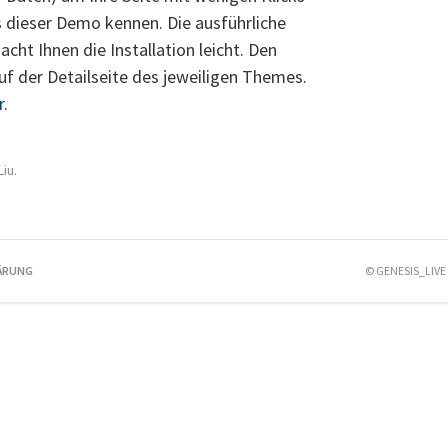
s dieser Demo kennen. Die ausführliche
cht Ihnen die Installation leicht. Den
f der Detailseite des jeweiligen Themes.
r
.
iu.
ÄRUNG
© GENESIS_LIVE