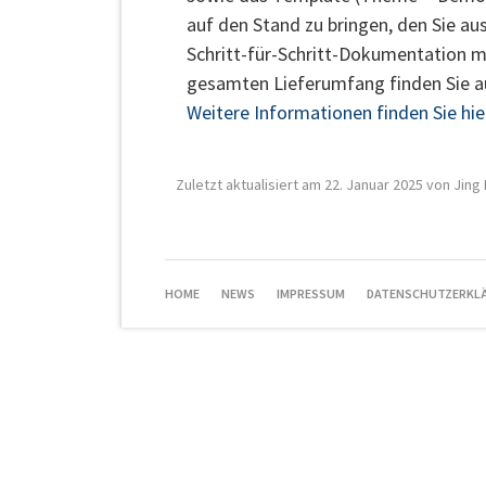
auf den Stand zu bringen, den Sie au
Schritt-für-Schritt-Dokumentation ma
gesamten Lieferumfang finden Sie au
Weitere Informationen finden Sie hie
Zuletzt aktualisiert am 22. Januar 2025 von Jing L
NAVIGATION
HOME
NEWS
IMPRESSUM
DATENSCHUTZERKL
ÜBERSPRINGEN