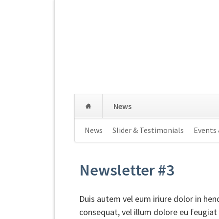
Navigation
News
überspringen
Navigation
News
Slider & Testimonials
Events
überspringen
Newsletter #3
Duis autem vel eum iriure dolor in hend
consequat, vel illum dolore eu feugiat 